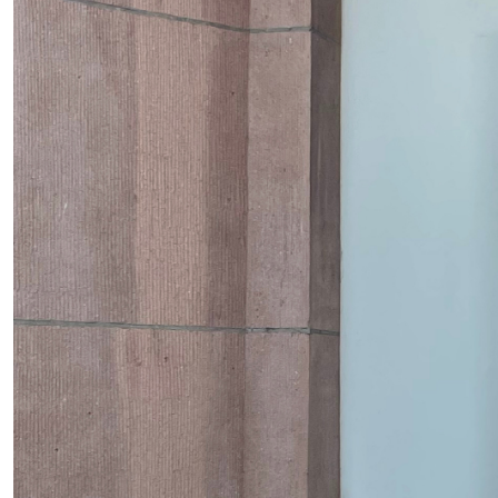
Ausstellungen, einer Vielza
Institution.
INFO +