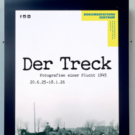
hl an Publikation und allen K