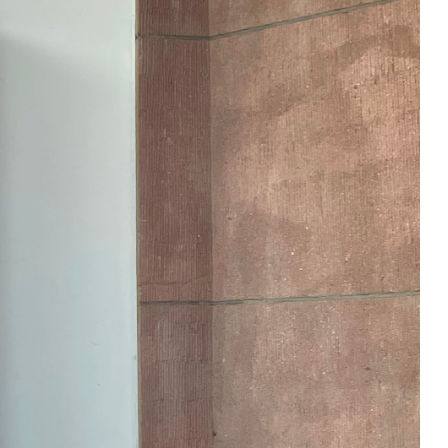
ommunikativen Maßnahmen der